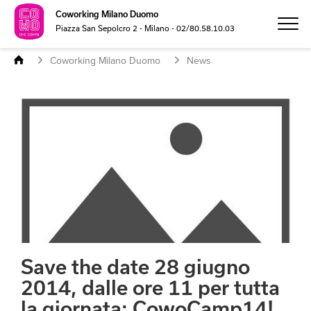
Coworking Milano Duomo
Piazza San Sepolcro 2 - Milano - 02/80.58.10.03
Coworking Milano Duomo
News
PREZZI
FOTO
MEETING
FORMAZIONE
SEDE LEGALE
Save the date 28 giugno
2014, dalle ore 11 per tutta
CONTATTI
la giornata: CowoCamp14!