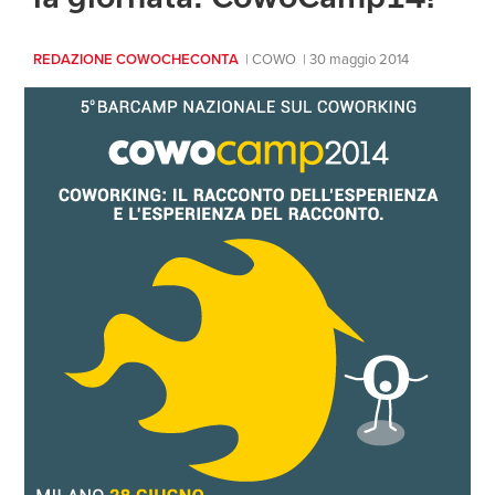
INFO
REDAZIONE COWOCHECONTA
COWO
30 maggio 2014
EN