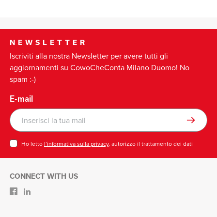
NEWSLETTER
Iscriviti alla nostra Newsletter per avere tutti gli
aggiornamenti su CowoCheConta Milano Duomo! No
spam :-)
E-mail
Ho letto
l’informativa sulla privacy
, autorizzo il trattamento dei dati
CONNECT WITH US