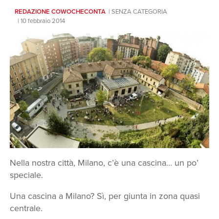
REDAZIONE COWOCHECONTA
SENZA CATEGORIA
INFO
10 febbraio 2014
EN
Nella nostra città, Milano, c’è una cascina… un po’
speciale.
Una cascina a Milano? Sì, per giunta in zona quasi
centrale.