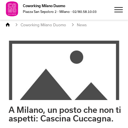
Coworking Milano Duomo
Piazza San Sepolcro 2 - Milano - 02/80.58.10.03
Coworking Milano Duomo
News
PREZZI
FOTO
MEETING
FORMAZIONE
SEDE LEGALE
A Milano, un posto che non ti
aspetti: Cascina Cuccagna.
CONTATTI