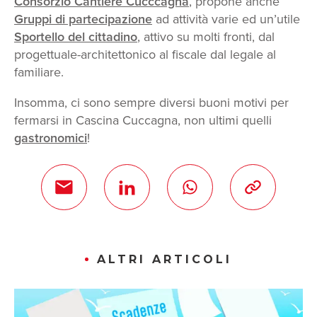
Consorzio Cantiere Cucccagna
, propone anche
Gruppi di partecipazione
ad attività varie ed un’utile
Sportello del cittadino
, attivo su molti fronti, dal
progettuale-architettonico al fiscale dal legale al
familiare.
Insomma, ci sono sempre diversi buoni motivi per
fermarsi in Cascina Cuccagna, non ultimi quelli
gastronomici
!
ALTRI ARTICOLI