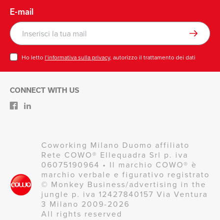
E-mail
Ho letto
l’informativa sulla privacy
, autorizzo il trattamento dei dati
CONNECT WITH US
Coworking Milano Duomo affiliato
Rete COWO® Ellequadra Srl p. iva
06075190964 • Il marchio COWO® è
marchio verbale e figurativo registrato
© Monkey Business/advertising in the
jungle p. iva 12427840157 Via Ventura
3 Milano 2009-2026
All rights reserved