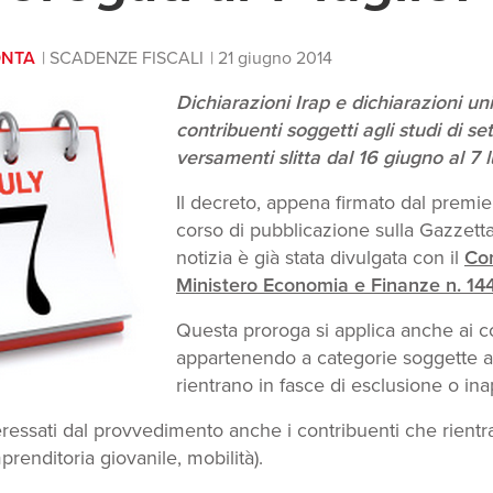
ONTA
SCADENZE FISCALI
21 giugno 2014
Dichiarazioni Irap e dichiarazioni un
contribuenti soggetti agli studi di set
versamenti slitta dal 16 giugno al 7 l
Il decreto, appena firmato dal premie
corso di pubblicazione sulla Gazzetta 
notizia è già stata divulgata con il
Co
Ministero Economia e Finanze n. 14
Questa proroga si applica anche ai c
appartenendo a categorie soggette agl
rientrano in fasce di esclusione o inap
eressati dal provvedimento anche i contribuenti che rientra
prenditoria giovanile, mobilità).