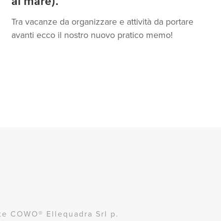
al mare).
Tra vacanze da organizzare e attività da portare
avanti ecco il nostro nuovo pratico memo!
te COWO® Ellequadra Srl p.