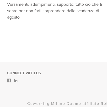
Versamenti, adempimenti, supporto: tutto ciò che ti
serve per non farti sorprendere dalle scadenze di
agosto.
CONNECT WITH US
Coworking Milano Duomo affiliato Re