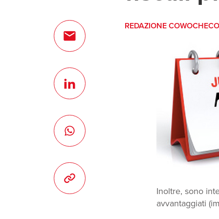
REDAZIONE COWOCHEC
Inoltre, sono int
avvantaggiati (im