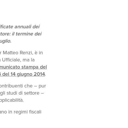
ificate annuali dei
tore: il termine dei
uglio.
r Matteo Renzi, è in
Ufficiale, ma la
municato stampa del
4 del 14 giugno 2014
.
ontribuenti che – pur
i studi di settore –
plicabilità.
no in regimi fiscali