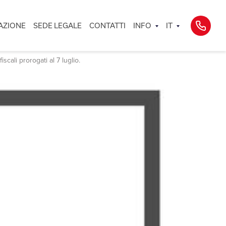
AZIONE
SEDE LEGALE
CONTATTI
INFO
IT
scali prorogati al 7 luglio.