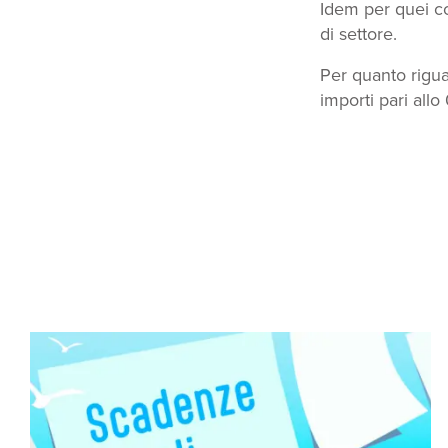
Idem per quei co
di settore.
Per quanto rigua
importi pari allo 